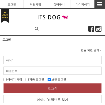
로그인
회원가입
장바구니
마이페이지
BOOK
MARK
로그인
한글 자판 열기
아이디 저장
자동 로그인
보안 로그인
로그인
아이디/비밀번호 찾기